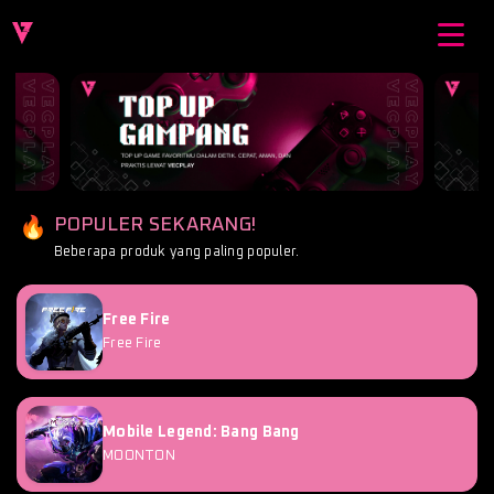
POPULER SEKARANG!
Beberapa produk yang paling populer.
Free Fire
Free Fire
Mobile Legend: Bang Bang
MOONTON