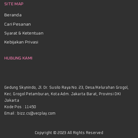
SITE MAP
Beranda
Cari Pesanan
Syarat & Ketentuan
Kebijakan Privasi
HUBUNG KAMI
Gedung Skynindo, Jl. Dr. Susilo Raya No. 23, Desa/Kelurahan Grogol,
Kec. Grogol Petamburan, Kota Adm. Jakarta Barat, Provinsi DKI
Jakarta
Kode Pos : 11450
Email :
bizz.cs@vecplay.com
Copyright © 2023
All Rights Reserved