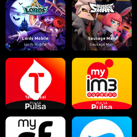
Lords Mobile
Sausage Man
Lords Mobile
Sausage Man
Telkomsel
Indosat
PULSA
PULSA