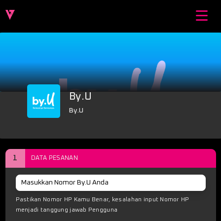
By.U
By.U
1
DATA PESANAN
Pastikan Nomor HP Kamu Benar, kesalahan input Nomor HP
menjadi tanggung jawab Pengguna