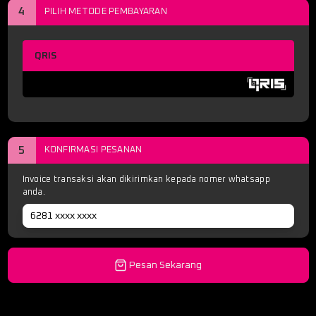
4
PILIH METODE PEMBAYARAN
QRIS
5
KONFIRMASI PESANAN
Invoice transaksi akan dikirimkan kepada nomer whatsapp
anda.
Pesan Sekarang