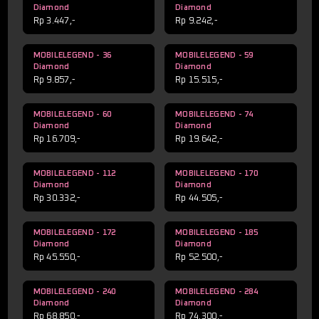
Diamond
Diamond
Rp 3.447,-
Rp 9.242,-
MOBILELEGEND - 36
MOBILELEGEND - 59
Diamond
Diamond
Rp 9.857,-
Rp 15.515,-
MOBILELEGEND - 60
MOBILELEGEND - 74
Diamond
Diamond
Rp 16.709,-
Rp 19.642,-
MOBILELEGEND - 112
MOBILELEGEND - 170
Diamond
Diamond
Rp 30.332,-
Rp 44.505,-
MOBILELEGEND - 172
MOBILELEGEND - 185
Diamond
Diamond
Rp 45.550,-
Rp 52.500,-
MOBILELEGEND - 240
MOBILELEGEND - 284
Diamond
Diamond
Rp 68.850,-
Rp 74.300,-