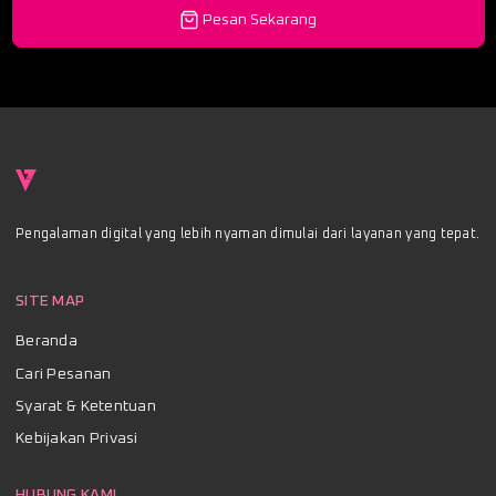
Pesan Sekarang
Pengalaman digital yang lebih nyaman dimulai dari layanan yang tepat.
SITE MAP
Beranda
Cari Pesanan
Syarat & Ketentuan
Kebijakan Privasi
HUBUNG KAMI