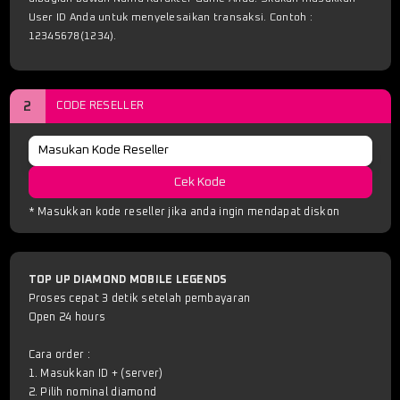
User ID Anda untuk menyelesaikan transaksi. Contoh :
12345678(1234).
2
CODE RESELLER
Cek Kode
* Masukkan kode reseller jika anda ingin mendapat diskon
TOP UP DIAMOND MOBILE LEGENDS
Proses cepat 3 detik setelah pembayaran
Open 24 hours
Cara order :
1. Masukkan ID + (server)
2. Pilih nominal diamond