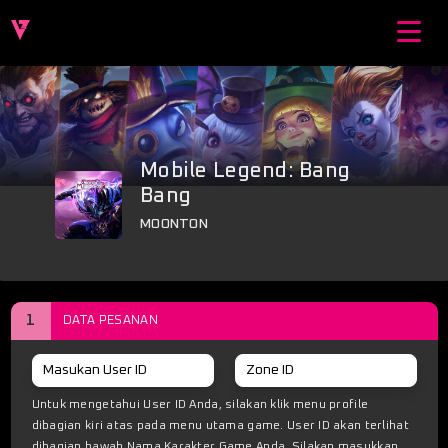
Mobile Legend: Bang
Bang
MOONTON
1
DATA PESANAN
Untuk mengetahui User ID Anda, silakan klik menu profile
dibagian kiri atas pada menu utama game. User ID akan terlihat
dibagian bawah Nama Karakter Game Anda. Silakan masukkan