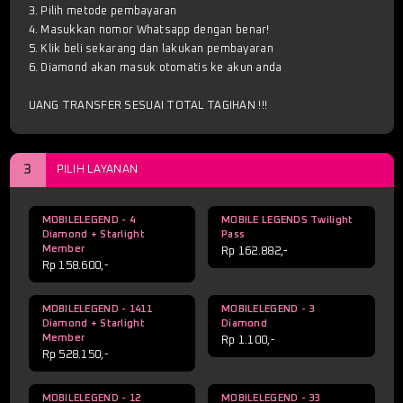
3. Pilih metode pembayaran
4. Masukkan nomor Whatsapp dengan benar!
5. Klik beli sekarang dan lakukan pembayaran
6. Diamond akan masuk otomatis ke akun anda
UANG TRANSFER SESUAI TOTAL TAGIHAN !!!
3
PILIH LAYANAN
MOBILELEGEND - 4
MOBILE LEGENDS Twilight
Diamond + Starlight
Pass
Member
Rp 162.882,-
Rp 158.600,-
MOBILELEGEND - 1411
MOBILELEGEND - 3
Diamond + Starlight
Diamond
Member
Rp 1.100,-
Rp 528.150,-
MOBILELEGEND - 12
MOBILELEGEND - 33