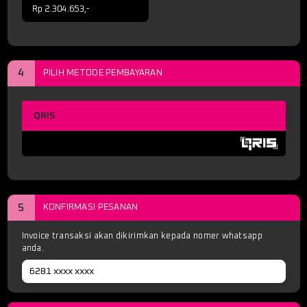
Rp 2.304.653,-
4
PILIH METODE PEMBAYARAN
QRIS
5
KONFIRMASI PESANAN
Invoice transaksi akan dikirimkan kepada nomer whatsapp
anda.