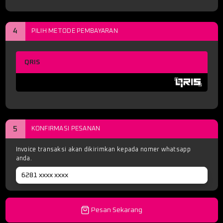
4
PILIH METODE PEMBAYARAN
QRIS
5
KONFIRMASI PESANAN
Invoice transaksi akan dikirimkan kepada nomer whatsapp
anda.
Pesan Sekarang