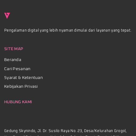
Pengalaman digital yang lebih nyaman dimulai dari layanan yang tepat.
SITE MAP
Beranda
Cari Pesanan
Syarat & Ketentuan
Kebijakan Privasi
HUBUNG KAMI
Gedung Skynindo, Jl. Dr. Susilo Raya No. 23, Desa/Kelurahan Grogol,