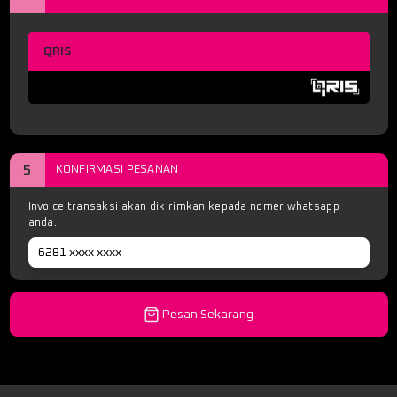
QRIS
5
KONFIRMASI PESANAN
Invoice transaksi akan dikirimkan kepada nomer whatsapp
anda.
Pesan Sekarang