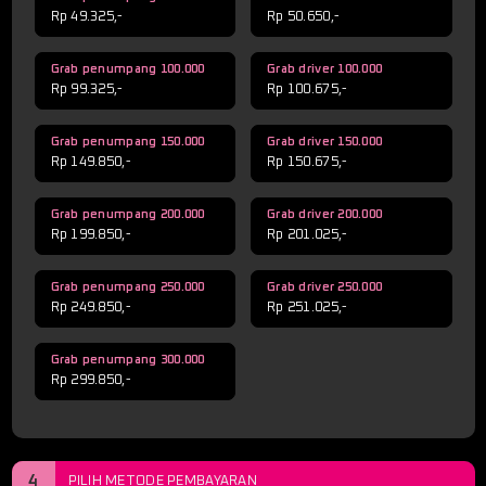
Rp 49.325,-
Rp 50.650,-
Grab penumpang 100.000
Grab driver 100.000
Rp 99.325,-
Rp 100.675,-
Grab penumpang 150.000
Grab driver 150.000
Rp 149.850,-
Rp 150.675,-
Grab penumpang 200.000
Grab driver 200.000
Rp 199.850,-
Rp 201.025,-
Grab penumpang 250.000
Grab driver 250.000
Rp 249.850,-
Rp 251.025,-
Grab penumpang 300.000
Rp 299.850,-
4
PILIH METODE PEMBAYARAN